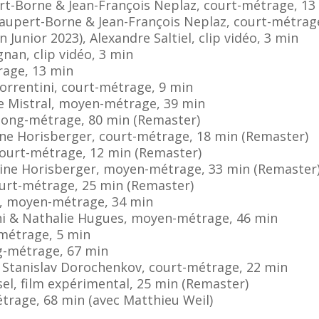
rt-Borne & Jean-François Neplaz, court-métrage, 13
Paupert-Borne & Jean-François Neplaz, court-métrag
 Junior 2023), Alexandre Saltiel, clip vidéo, 3 min
nan, clip vidéo, 3 min
rage, 13 min
Sorrentini, court-métrage, 9 min
pe Mistral, moyen-métrage, 39 min
, long-métrage, 80 min (Remaster)
line Horisberger, court-métrage, 18 min (Remaster)
 court-métrage, 12 min (Remaster)
Aline Horisberger, moyen-métrage, 33 min (Remaster
ourt-métrage, 25 min (Remaster)
n, moyen-métrage, 34 min
hi & Nathalie Hugues, moyen-métrage, 46 min
-métrage, 5 min
ng-métrage, 67 min
, Stanislav Dorochenkov, court-métrage, 22 min
sel, film expérimental, 25 min (Remaster)
étrage, 68 min (avec Matthieu Weil)