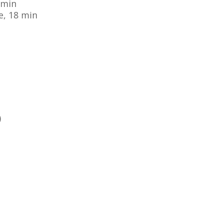
 min
e, 18 min
)