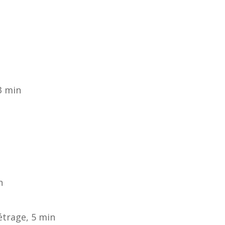
 3 min
n
étrage, 5 min