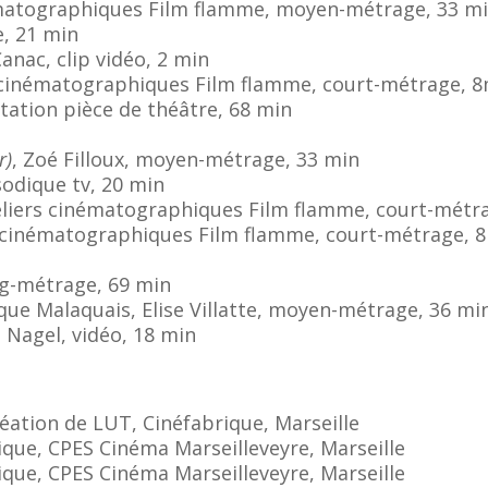
nématographiques Film flamme, moyen-métrage, 33 m
e, 21 min
anac, clip vidéo, 2 min
s cinématographiques Film flamme, court-métrage, 
ptation pièce de théâtre, 68 min
r)
, Zoé Filloux, moyen-métrage, 33 min
sodique tv, 20 min
eliers cinématographiques Film flamme, court-métr
s cinématographiques Film flamme, court-métrage, 
ong-métrage, 69 min
ique Malaquais, Elise Villatte, moyen-métrage, 36 mi
n Nagel, vidéo, 18 min
réation de LUT, Cinéfabrique, Marseille
ique, CPES Cinéma Marseilleveyre, Marseille
ique, CPES Cinéma Marseilleveyre, Marseille