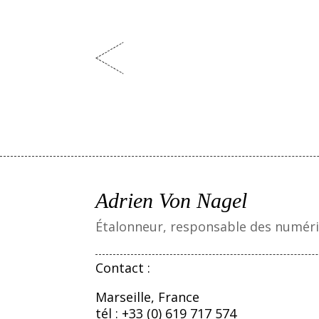
Adrien Von Nagel
Étalonneur, responsable des numéris
Contact :
Marseille, France
tél : +33 (0) 619 717 574