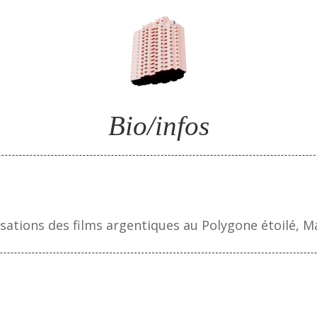
Bio/infos
ations des films argentiques au Polygone étoilé, Ma