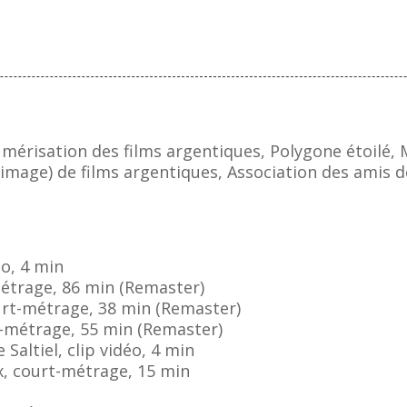
érisation des films argentiques, Polygone étoilé, M
mage) de films argentiques, Association des amis de
éo, 4 min
métrage, 86 min (Remaster)
urt-métrage, 38 min (Remaster)
t-métrage, 55 min (Remaster)
 Saltiel, clip vidéo, 4 min
x, court-métrage, 15 min