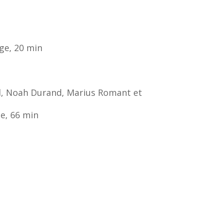
ge, 20 min
el, Noah Durand, Marius Romant et
e, 66 min