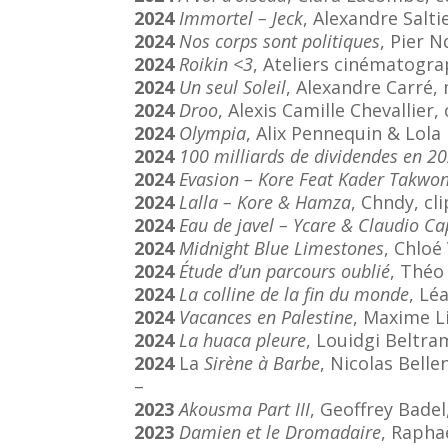
2024
Immortel – Jeck
, Alexandre Saltie
2024
Nos corps sont politiques
, Pier 
2024
Roikin <3
, Ateliers cinématogr
2024
Un seul Soleil
, Alexandre Carré
2024
Droo
, Alexis Camille Chevallier
2024
Olympia
, Alix Pennequin & Lol
2024
100 milliards de dividendes en 2
2024
Evasion – Kore Feat Kader Takwo
2024
Lalla – Kore & Hamza
, Chndy, cl
2024
Eau de javel – Ycare & Claudio C
2024
Midnight Blue Limestones
, Chloé
2024
Étude d’un parcours oublié
, Théo
2024
La colline de la fin du monde
, Lé
2024
Vacances en Palestine
, Maxime L
2024
La huaca pleure
, Louidgi Beltra
2024
La
Sirène à Barbe
, Nicolas Bell
–
2023
Akousma Part III
, Geoffrey Badel
2023
Damien et le Dromadaire
, Rapha