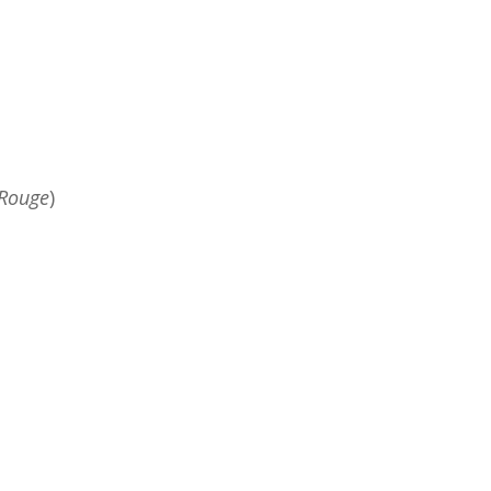
 Rouge
)
n