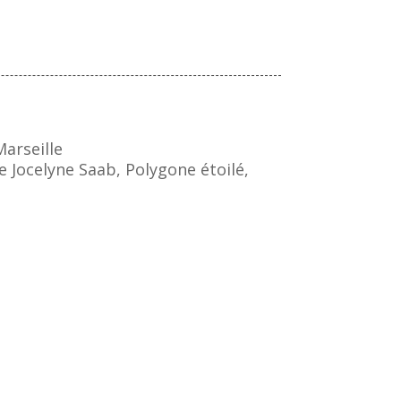
arseille
 Jocelyne Saab, Polygone étoilé,