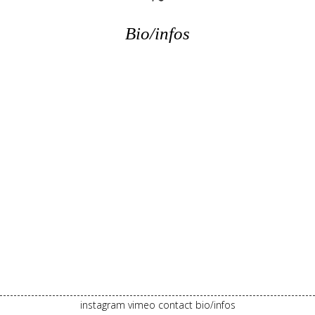
Bio/infos
instagram
vimeo
contact
bio/infos